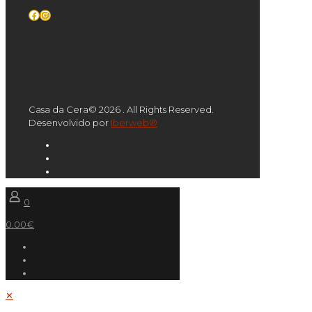
Facebook
Instagram
Casa da Cera© 2026 . All Rights Reserved.
Desenvolvido por
Iberweb®
0
0.00€
✕