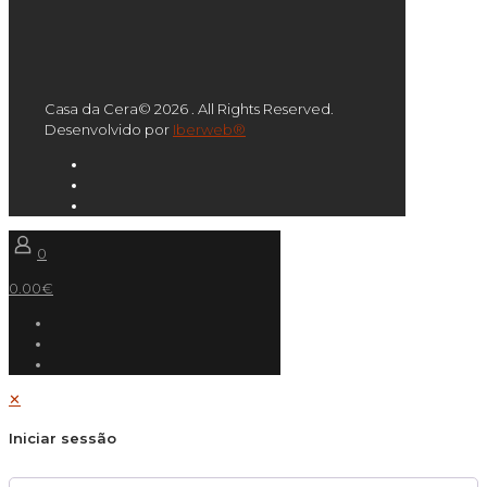
Casa da Cera© 2026 . All Rights Reserved.
Desenvolvido por
Iberweb®
0
0.00€
✕
Iniciar sessão