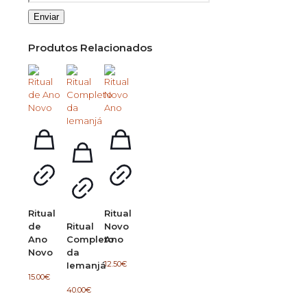
Produtos Relacionados
Ritual
Ritual
de
Ritual
Novo
Ano
Completo
Ano
Novo
da
12.50
€
Iemanjá
15.00
€
40.00
€