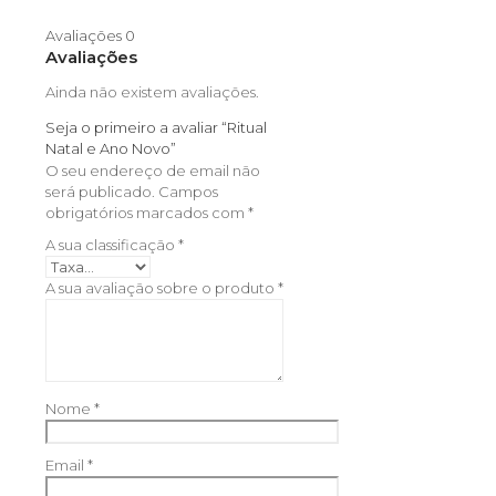
Avaliações
0
Avaliações
Ainda não existem avaliações.
Seja o primeiro a avaliar “Ritual
Natal e Ano Novo”
O seu endereço de email não
será publicado.
Campos
obrigatórios marcados com
*
A sua classificação
*
A sua avaliação sobre o produto
*
Nome
*
Email
*