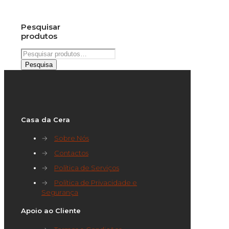
Pesquisar
produtos
Pesquisar
por:
Pesquisa
Casa da Cera
→
Sobre Nós
→
Contactos
→
Política de Serviços
→
Política de Privacidade e
Segurança
Apoio ao Cliente