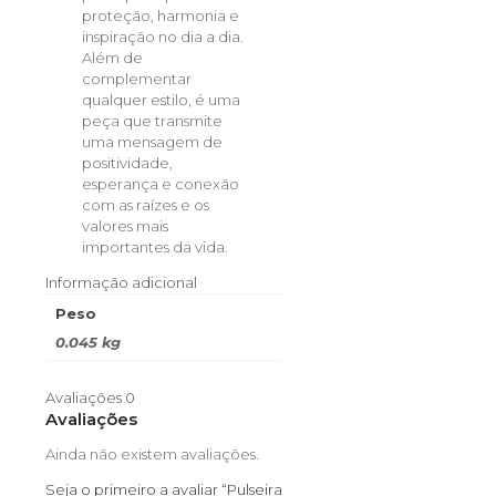
proteção, harmonia e
inspiração no dia a dia.
Além de
complementar
qualquer estilo, é uma
peça que transmite
uma mensagem de
positividade,
esperança e conexão
com as raízes e os
valores mais
importantes da vida.
Informação adicional
Peso
0.045 kg
Avaliações
0
Avaliações
Ainda não existem avaliações.
Seja o primeiro a avaliar “Pulseira