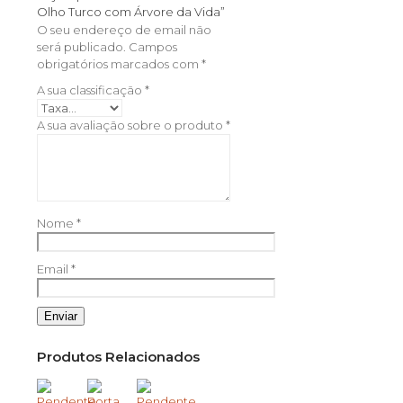
Olho Turco com Árvore da Vida”
O seu endereço de email não
será publicado.
Campos
obrigatórios marcados com
*
A sua classificação
*
A sua avaliação sobre o produto
*
Nome
*
Email
*
Produtos Relacionados