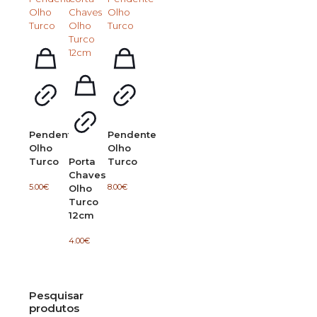
Pendente
Pendente
Olho
Olho
Turco
Porta
Turco
Chaves
5.00
€
8.00
€
Olho
Turco
12cm
4.00
€
Pesquisar
produtos