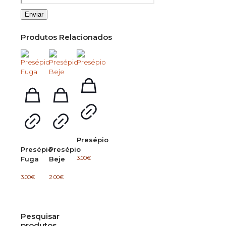
Produtos Relacionados
Presépio
Presépio
Presépio
3.00
€
Fuga
Beje
3.00
€
2.00
€
Pesquisar
produtos