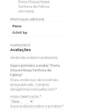
Porta Chaves Nossa
Senhora de Fátima
em metal.
Informação adicional
Peso
0.045 kg
Avaliações
0
Avaliações
Ainda não existem avaliações.
Seja o primeiro a avaliar “Porta
Chaves Nossa Senhora de
Fátima”
O seu endereço de email não
será publicado.
Campos
obrigatórios marcados com
*
A sua classificação
*
A sua avaliação sobre o produto
*