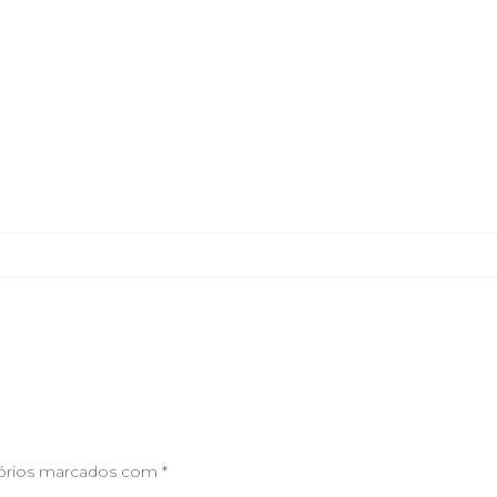
órios marcados com
*