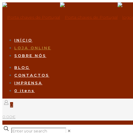
INÍCIO
LOJA ONLINE
SOBRE NÓS
BLOG
CONTACTOS
IMPRENSA
0 itens
0
0.00€
✕