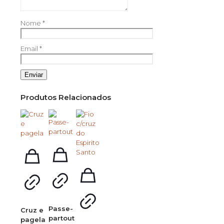
Nome
*
Email
*
Produtos Relacionados
Passe-
Cruz e
partout
pagela