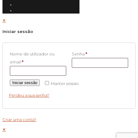
✕
Iniciar sessão
Nome de utilizador ou
Senha
*
email
*
Iniciar sessão
Manter sessão
Perdeu a sua senha?
Criar uma conta?
✕