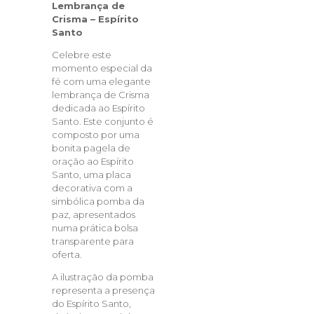
Lembrança de
Crisma – Espírito
Santo
Celebre este
momento especial da
fé com uma elegante
lembrança de Crisma
dedicada ao Espírito
Santo. Este conjunto é
composto por uma
bonita pagela de
oração ao Espírito
Santo, uma placa
decorativa com a
simbólica pomba da
paz, apresentados
numa prática bolsa
transparente para
oferta.
A ilustração da pomba
representa a presença
do Espírito Santo,