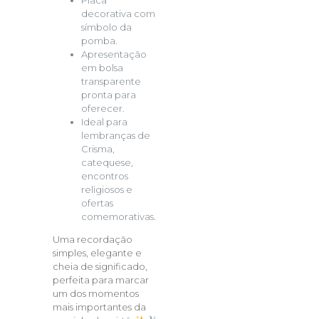
decorativa com
símbolo da
pomba.
Apresentação
em bolsa
transparente
pronta para
oferecer.
Ideal para
lembranças de
Crisma,
catequese,
encontros
religiosos e
ofertas
comemorativas.
Uma recordação
simples, elegante e
cheia de significado,
perfeita para marcar
um dos momentos
mais importantes da