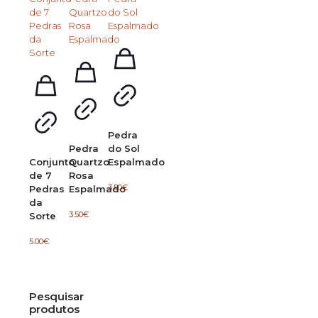
Pedra
Pedra
do Sol
Conjunto
Quartzo
Espalmado
de 7
Rosa
3.50
€
Pedras
Espalmado
da
3.50
€
Sorte
5.00
€
Pesquisar
produtos