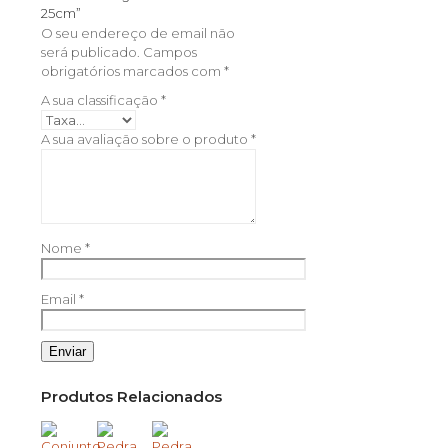
25cm”
O seu endereço de email não
será publicado.
Campos
obrigatórios marcados com
*
A sua classificação
*
A sua avaliação sobre o produto
*
Nome
*
Email
*
Produtos Relacionados