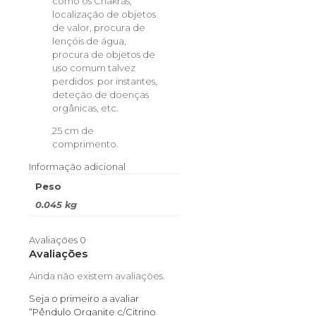
como os Chakras,
localização de objetos
de valor, procura de
lençóis de água,
procura de objetos de
uso comum talvez
perdidos por instantes,
deteção de doenças
orgânicas, etc.
25 cm de
comprimento.
Informação adicional
Peso
0.045 kg
Avaliações
0
Avaliações
Ainda não existem avaliações.
Seja o primeiro a avaliar
“Pêndulo Organite c/Citrino