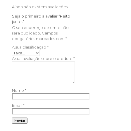
Ainda não existem avaliações.
Seja o primeiro a avaliar “Peito
juntos”
O seu endereço de email não
será publicado.
Campos
obrigatórios marcados com
*
A sua classificação
*
A sua avaliação sobre o produto
*
Nome
*
Email
*