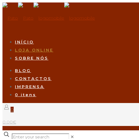
INÍCIO
LOJA ONLINE
SOBRE NÓS
BLOG
CONTACTOS
IMPRENSA
0 itens
0
0.00€
✕