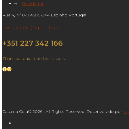
→
Newsletter
Rua 4, Nº 679 4500-344 Espinho Portugal
casadacera@gmail.com
+351 227 342 166
Chamada para rede fixa nacional
Facebook
Instagram
Casa da Cera© 2026 . All Rights Reserved. Desenvolvido por
Ib