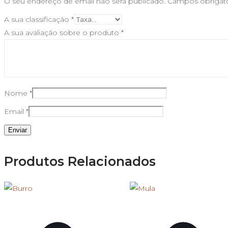
O seu endereço de email não será publicado.
Campos obrigat
A sua classificação
*
A sua avaliação sobre o produto
*
Nome
*
Email
*
Produtos Relacionados