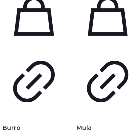
Burro
Mula