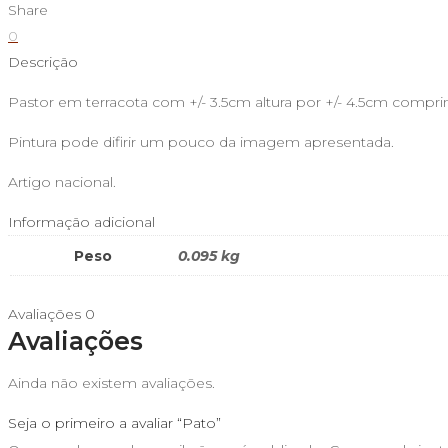
Share
0
Descrição
Pastor em terracota com +/- 3.5cm altura por +/- 4.5cm compr
Pintura pode difirir um pouco da imagem apresentada.
Artigo nacional.
Informação adicional
Peso
0.095 kg
Avaliações
0
Avaliações
Ainda não existem avaliações.
Seja o primeiro a avaliar “Pato”