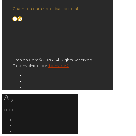
Chamada para rede fixa nacional
Facebook
Instagram
Casa da Cera© 2026 . All Rights Reserved.
Desenvolvido por
Iberweb®
0
0.00€