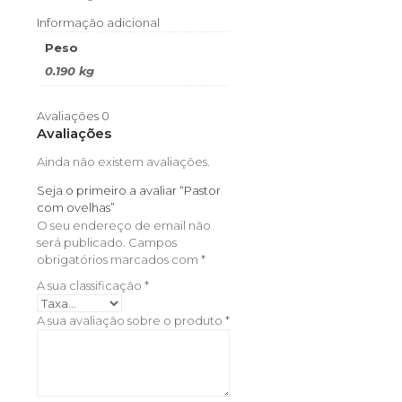
Informação adicional
Peso
0.190 kg
Avaliações
0
Avaliações
Ainda não existem avaliações.
Seja o primeiro a avaliar “Pastor
com ovelhas”
O seu endereço de email não
será publicado.
Campos
obrigatórios marcados com
*
A sua classificação
*
A sua avaliação sobre o produto
*