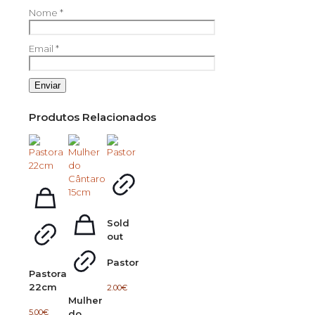
Nome
*
Email
*
Produtos Relacionados
Sold
out
Pastor
Pastora
22cm
2.00
€
Mulher
5.00
€
do