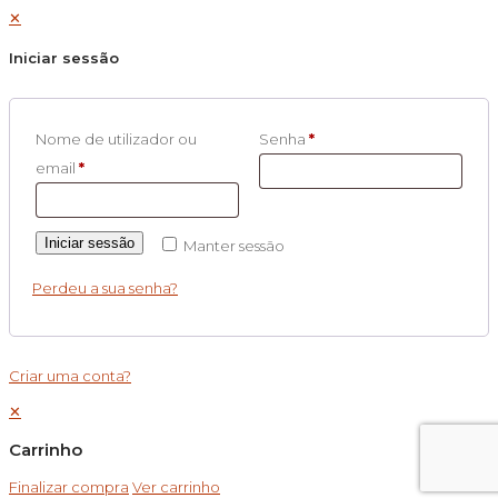
✕
Iniciar sessão
Nome de utilizador ou
Senha
*
email
*
Iniciar sessão
Manter sessão
Perdeu a sua senha?
Criar uma conta?
✕
Carrinho
Finalizar compra
Ver carrinho