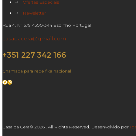
→
Ofertas Especiais
→
Newsletter
Rua 4, Nº 679 4500-344 Espinho Portugal
casadacera@gmail.com
+351 227 342 166
Chamada para rede fixa nacional
Facebook
Instagram
Casa da Cera© 2026 . All Rights Reserved. Desenvolvido por
Ib