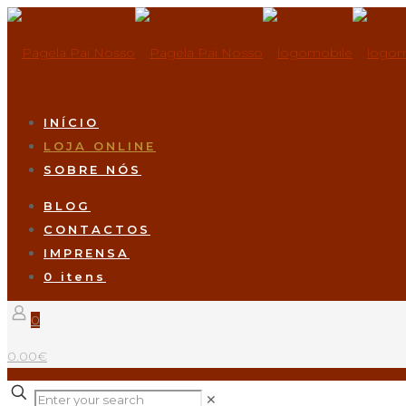
INÍCIO
LOJA ONLINE
SOBRE NÓS
BLOG
CONTACTOS
IMPRENSA
0 itens
0
0.00€
✕