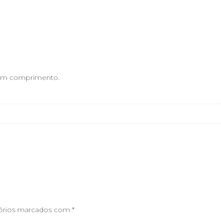
 cm comprimento.
órios marcados com
*