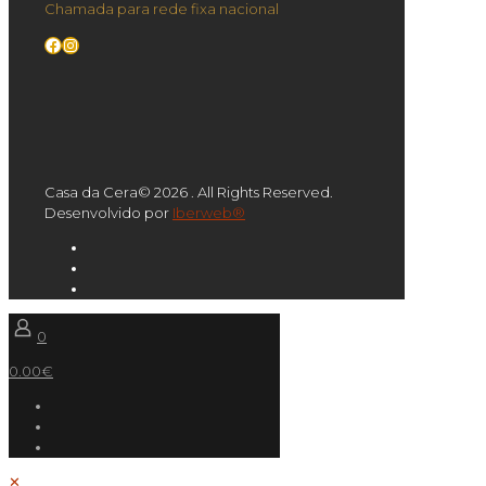
Chamada para rede fixa nacional
Facebook
Instagram
Casa da Cera© 2026 . All Rights Reserved.
Desenvolvido por
Iberweb®
0
0.00€
✕