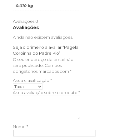
0.010 kg
Avaliações
0
Avaliações
Ainda não existem avaliações.
Seja o primeiro a avaliar “Pagela
Coroinha do Padre Pio”
O seu endereço de email não
será publicado.
Campos
obrigatórios marcados com
*
A sua classificação
*
A sua avaliação sobre o produto
*
Nome
*