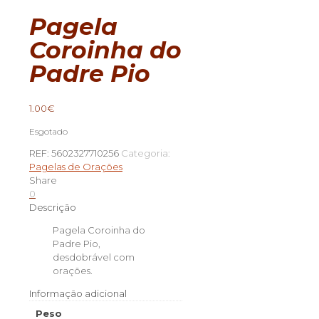
Pagela
Coroinha do
Padre Pio
1.00
€
Esgotado
REF:
5602327710256
Categoria:
Pagelas de Orações
Share
0
Descrição
Pagela Coroinha do
Padre Pio,
desdobrável com
orações.
Informação adicional
Peso