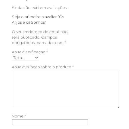
Ainda não existem avaliações.
Seja o primeiro a avaliar “Os
Anjos e os Sonhos”
O seu endereço de email não
será publicado.
Campos
obrigatórios marcados com
*
A sua classificação
*
A sua avaliação sobre o produto
*
Nome
*