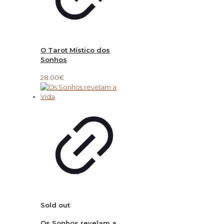
O Tarot Místico dos
Sonhos
28.00
€
Sold out
Os Sonhos revelam a