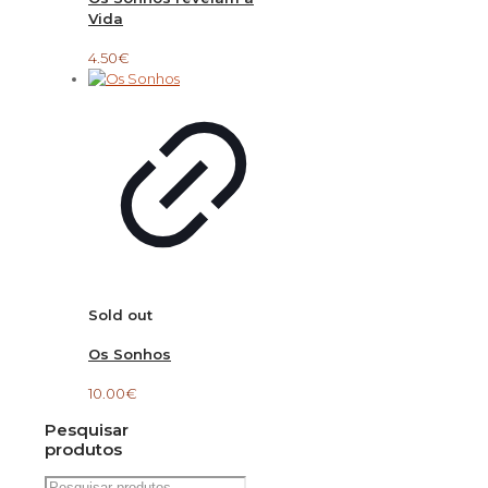
Vida
4.50
€
Sold out
Os Sonhos
10.00
€
Pesquisar
produtos
Pesquisar