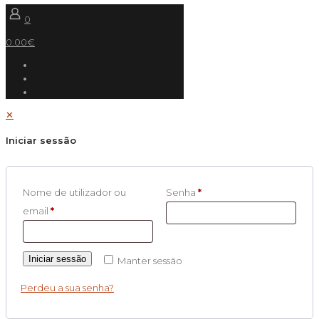
0
0.00€
✕
Iniciar sessão
Nome de utilizador ou
Senha
*
email
*
Iniciar sessão
Manter sessão
Perdeu a sua senha?