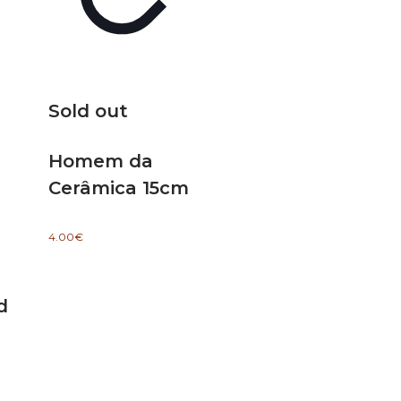
Sold out
Homem da
Cerâmica 15cm
4.00
€
d