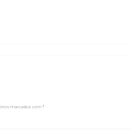
órios marcados com
*