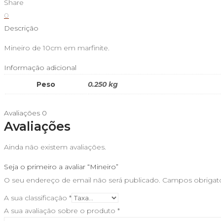
Share
0
Descrição
Mineiro de 10cm em marfinite.
Informação adicional
Peso
0.250 kg
Avaliações
0
Avaliações
Ainda não existem avaliações.
Seja o primeiro a avaliar “Mineiro”
O seu endereço de email não será publicado.
Campos obrigat
A sua classificação
*
A sua avaliação sobre o produto
*