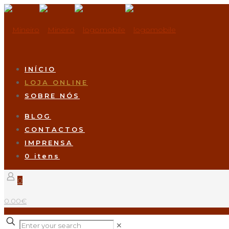
INÍCIO
LOJA ONLINE
SOBRE NÓS
BLOG
CONTACTOS
IMPRENSA
0 itens
0
0.00€
✕