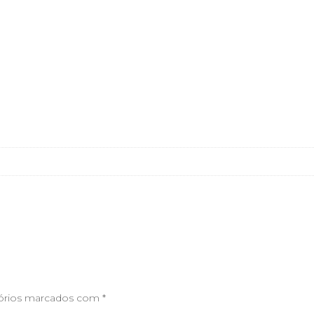
órios marcados com
*