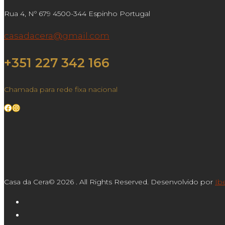
Rua 4, Nº 679 4500-344 Espinho Portugal
casadacera@gmail.com
+351 227 342 166
Chamada para rede fixa nacional
Facebook
Instagram
Casa da Cera© 2026 . All Rights Reserved. Desenvolvido por
Ib