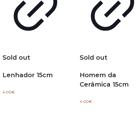
Sold out
Sold out
Lenhador 15cm
Homem da
Cerâmica 15cm
4.00
€
4.00
€