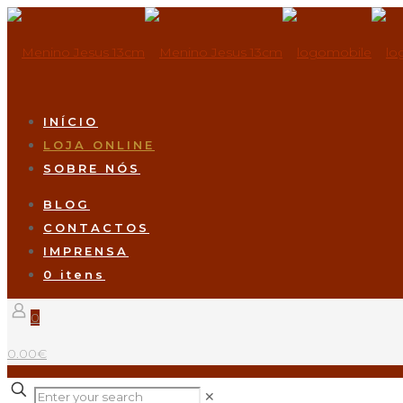
INÍCIO
LOJA ONLINE
SOBRE NÓS
BLOG
CONTACTOS
IMPRENSA
0 itens
0
0.00€
✕