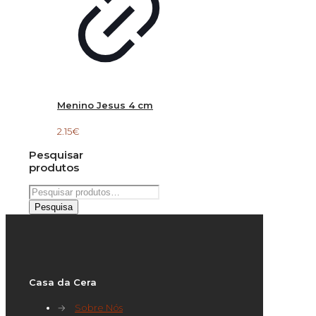
Menino Jesus 4 cm
2.15
€
Pesquisar
produtos
Pesquisar
por:
Pesquisa
Casa da Cera
→
Sobre Nós