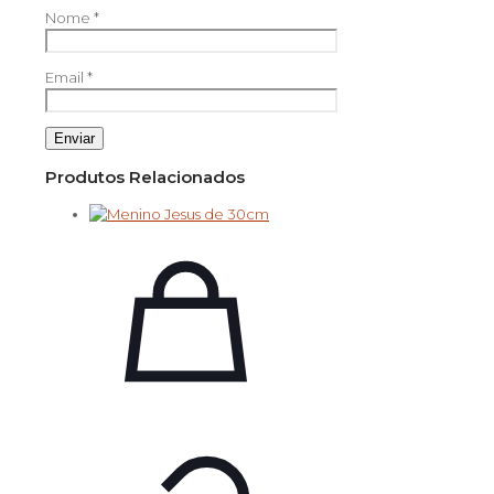
Nome
*
Email
*
Produtos Relacionados