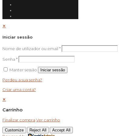
✕
Iniciar sessão
Nome de utilizador ou email
*
Senha
*
Manter sessão
Iniciar sessão
Perdeu a sua senha?
Criar uma conta?
✕
Carrinho
Finalizar compra
Ver carrinho
Customize
Reject All
Accept All