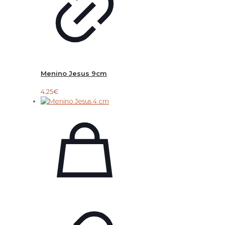
Menino Jesus 9cm
4.25
€