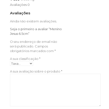
Avaliações
0
Avaliações
Ainda não existem avaliações.
Seja o primeiro a avaliar “Menino
Jesus 6.5cm”
O seu endereço de email não
será publicado.
Campos
obrigatórios marcados com
*
A sua classificação
*
A sua avaliação sobre o produto
*