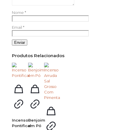
Nome
*
Email
*
Produtos Relacionados
Incenso
Benjoim
Pontifical
em Pó