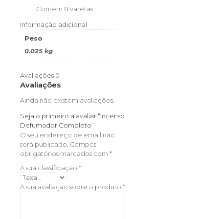
Contem 8 varetas.
Informação adicional
Peso
0.025 kg
Avaliações
0
Avaliações
Ainda não existem avaliações.
Seja o primeiro a avaliar “Incenso
Defumador Completo”
O seu endereço de email não
será publicado.
Campos
obrigatórios marcados com
*
A sua classificação
*
A sua avaliação sobre o produto
*