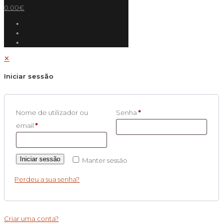
0.00€
✕
Iniciar sessão
Nome de utilizador ou
Senha
*
email
*
Iniciar sessão
Manter sessão
Perdeu a sua senha?
Criar uma conta?