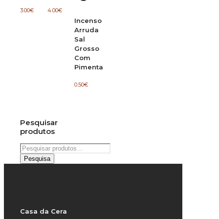
3.00
€
4.00
€
Incenso
Arruda
Sal
Grosso
Com
Pimenta
0.50
€
Pesquisar
produtos
Pesquisar
por:
Pesquisa
Casa da Cera