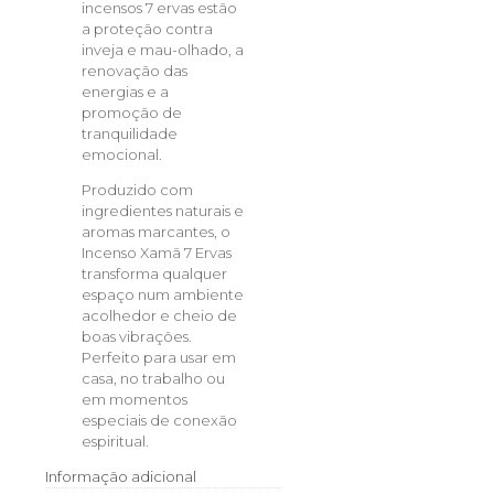
incensos 7 ervas estão
a proteção contra
inveja e mau-olhado, a
renovação das
energias e a
promoção de
tranquilidade
emocional.
Produzido com
ingredientes naturais e
aromas marcantes, o
Incenso Xamã 7 Ervas
transforma qualquer
espaço num ambiente
acolhedor e cheio de
boas vibrações.
Perfeito para usar em
casa, no trabalho ou
em momentos
especiais de conexão
espiritual.
Informação adicional