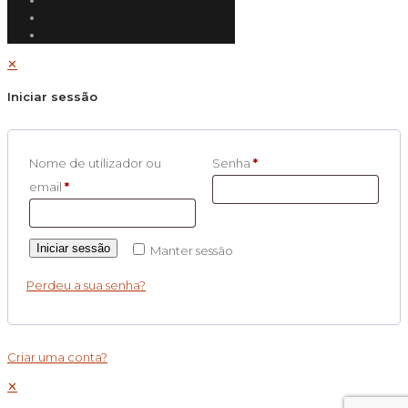
✕
Iniciar sessão
Nome de utilizador ou
Senha
*
email
*
Iniciar sessão
Manter sessão
Perdeu a sua senha?
Criar uma conta?
✕