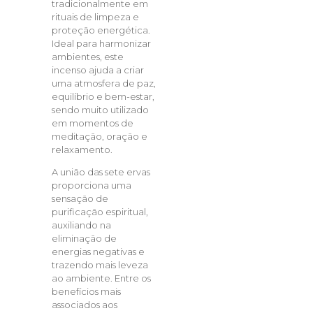
tradicionalmente em
rituais de limpeza e
proteção energética.
Ideal para harmonizar
ambientes, este
incenso ajuda a criar
uma atmosfera de paz,
equilíbrio e bem-estar,
sendo muito utilizado
em momentos de
meditação, oração e
relaxamento.
A união das sete ervas
proporciona uma
sensação de
purificação espiritual,
auxiliando na
eliminação de
energias negativas e
trazendo mais leveza
ao ambiente. Entre os
benefícios mais
associados aos