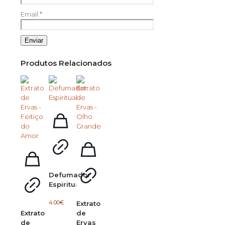
Email
*
Produtos Relacionados
Defumador
Espiritual
4.00
€
Extrato
Extrato
de
de
Ervas