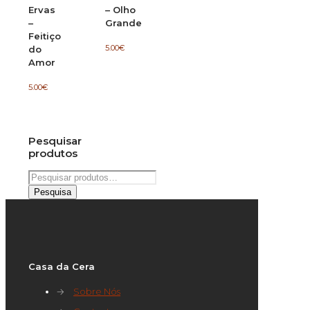
Ervas
– Olho
–
Grande
Feitiço
5.00
€
do
Amor
5.00
€
Pesquisar
produtos
Pesquisar
por:
Pesquisa
Casa da Cera
→
Sobre Nós