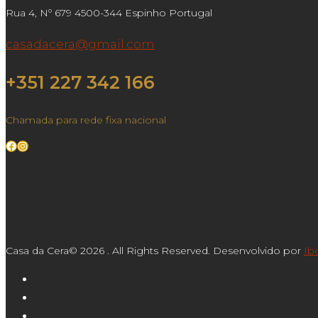
Rua 4, Nº 679 4500-344 Espinho Portugal
casadacera@gmail.com
+351 227 342 166
Chamada para rede fixa nacional
Facebook
Instagram
Casa da Cera© 2026 . All Rights Reserved. Desenvolvido por
Ib