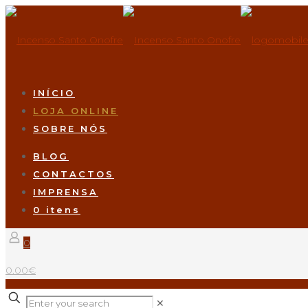
INÍCIO
LOJA ONLINE
SOBRE NÓS
BLOG
CONTACTOS
IMPRENSA
0 itens
0
0.00€
✕