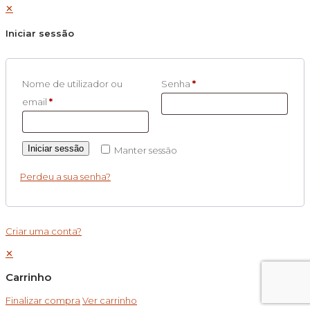
✕
Iniciar sessão
Nome de utilizador ou
Senha
*
email
*
Iniciar sessão
Manter sessão
Perdeu a sua senha?
Criar uma conta?
✕
Carrinho
Finalizar compra
Ver carrinho