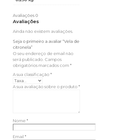
Avaliações
0
Avaliações
Ainda não existem avaliações.
Seja o primeiro a avaliar “Vela de
citronela”
O seu endereço de email não
será publicado.
Campos
obrigatórios marcados com
*
A sua classificação
*
A sua avaliação sobre o produto
*
Nome
*
Email
*