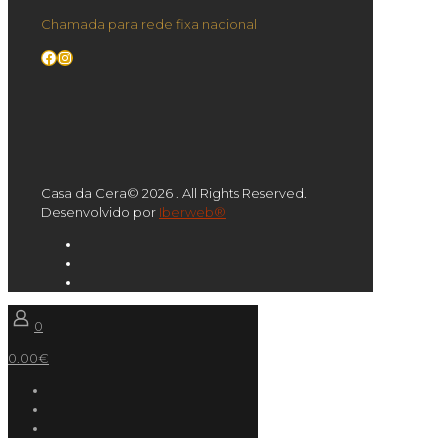
Chamada para rede fixa nacional
Facebook
Instagram
Casa da Cera© 2026 . All Rights Reserved.
Desenvolvido por
Iberweb®
0
0.00€