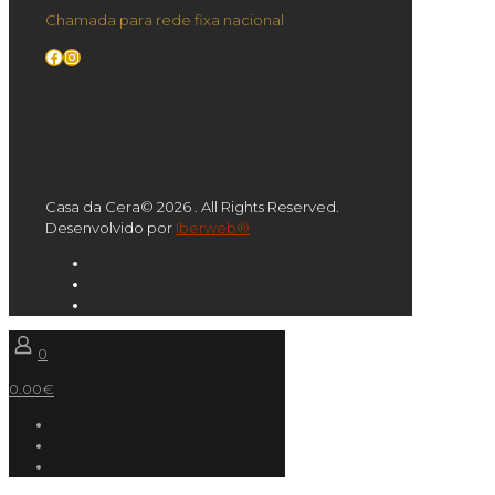
Chamada para rede fixa nacional
Facebook
Instagram
Casa da Cera© 2026 . All Rights Reserved.
Desenvolvido por
Iberweb®
0
0.00€