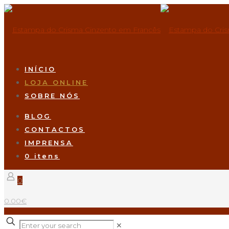
INÍCIO
LOJA ONLINE
SOBRE NÓS
BLOG
CONTACTOS
IMPRENSA
0 itens
0
0.00€
✕