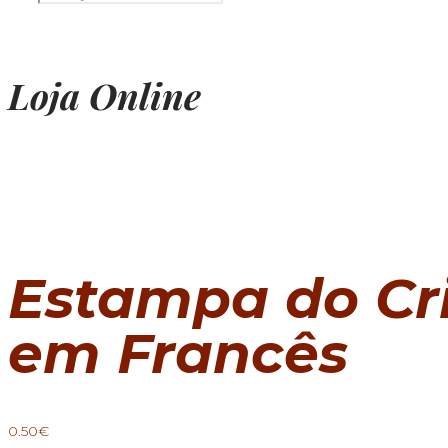
Loja Online
Estampa do Cr
em Francês
0.50
€