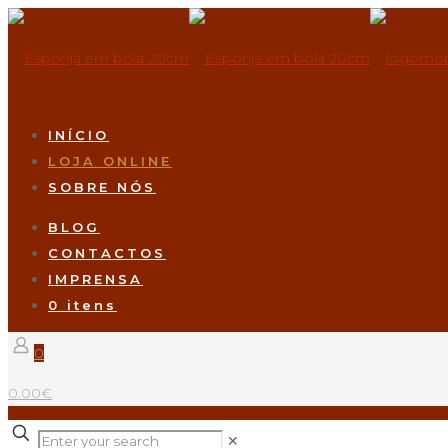
INÍCIO
LOJA ONLINE
SOBRE NÓS
BLOG
CONTACTOS
IMPRENSA
0 itens
0
0.00€
✕