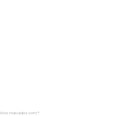
órios marcados com
*