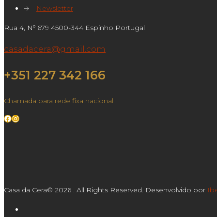
→
Newsletter
Rua 4, Nº 679 4500-344 Espinho Portugal
casadacera@gmail.com
+351 227 342 166
Chamada para rede fixa nacional
Facebook
Instagram
Casa da Cera© 2026 . All Rights Reserved. Desenvolvido por
Ib