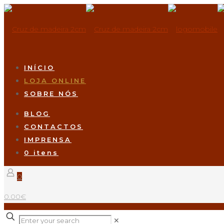
INÍCIO
LOJA ONLINE
SOBRE NÓS
BLOG
CONTACTOS
IMPRENSA
0 itens
0
0.00€
✕