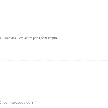
o. Medidas 2 cm altura por 1,5cm largura.
órios marcados com
*