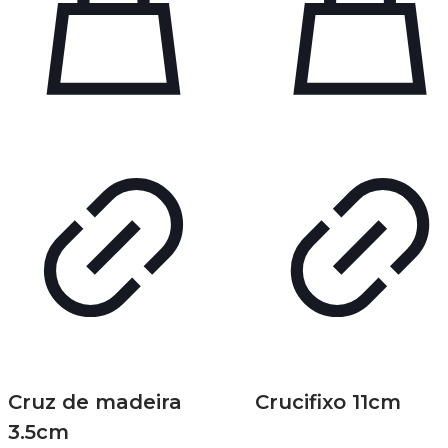
Cruz de madeira
Crucifixo 11cm
3.5cm