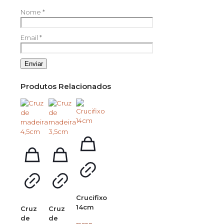
Nome
*
Email
*
Produtos Relacionados
Crucifixo
14cm
Cruz
Cruz
de
de