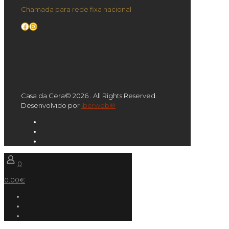
Chamada para rede fixa nacional
Facebook
Instagram
Casa da Cera© 2026 . All Rights Reserved.
Desenvolvido por
Iberweb®
0
0.00€