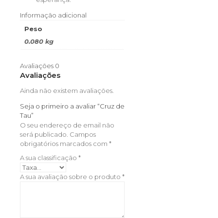
Informação adicional
Peso
0.080 kg
Avaliações
0
Avaliações
Ainda não existem avaliações.
Seja o primeiro a avaliar “Cruz de
Tau”
O seu endereço de email não
será publicado.
Campos
obrigatórios marcados com
*
A sua classificação
*
A sua avaliação sobre o produto
*