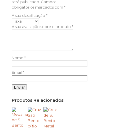
será publicado.
Campos
obrigatórios marcados com
*
A sua classificação
*
A sua avaliação sobre o produto
*
Nome
*
Email
*
Produtos Relacionados