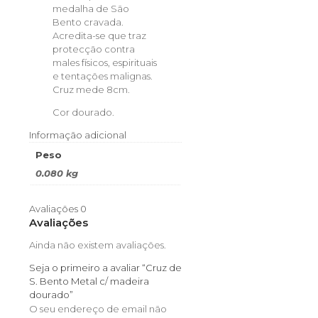
medalha de São
Bento cravada.
Acredita-
se que traz
protecção contra
males físicos, espirituais
e tentações malignas.
Cruz mede 8cm.
Cor dourado.
Informação adicional
Peso
0.080 kg
Avaliações
0
Avaliações
Ainda não existem avaliações.
Seja o primeiro a avaliar “Cruz de
S. Bento Metal c/ madeira
dourado”
O seu endereço de email não