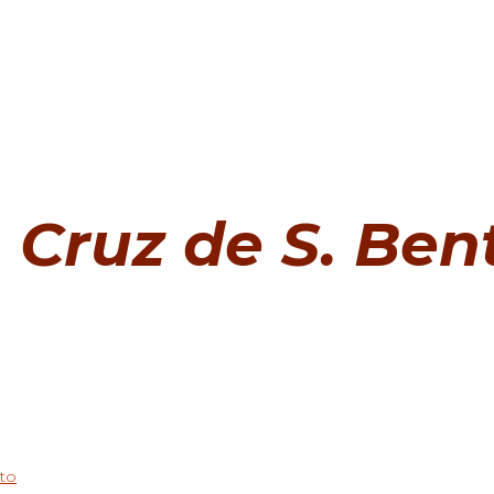
Cruz de S. Ben
nto