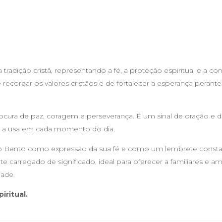
adição cristã, representando a fé, a proteção espiritual e a con
 recordar os valores cristãos e de fortalecer a esperança perante
ocura de paz, coragem e perseverança. É um sinal de oração e 
 a usa em cada momento do dia.
ão Bento como expressão da sua fé e como um lembrete const
carregado de significado, ideal para oferecer a familiares e 
dade.
iritual.