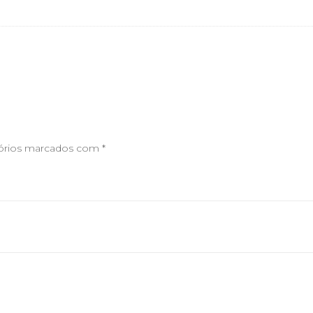
órios marcados com
*