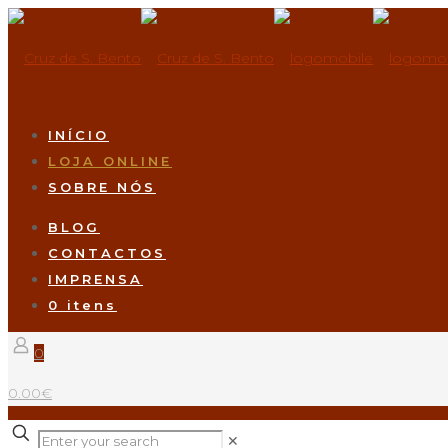
INÍCIO
LOJA ONLINE
SOBRE NÓS
BLOG
CONTACTOS
IMPRENSA
0 itens
0
0.00€
✕