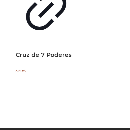
Cruz de 7 Poderes
3.50
€