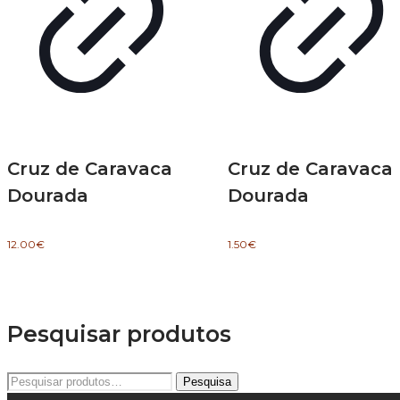
Cruz de Caravaca
Cruz de Caravaca
Dourada
Dourada
12.00
€
1.50
€
Pesquisar produtos
Pesquisar
Pesquisa