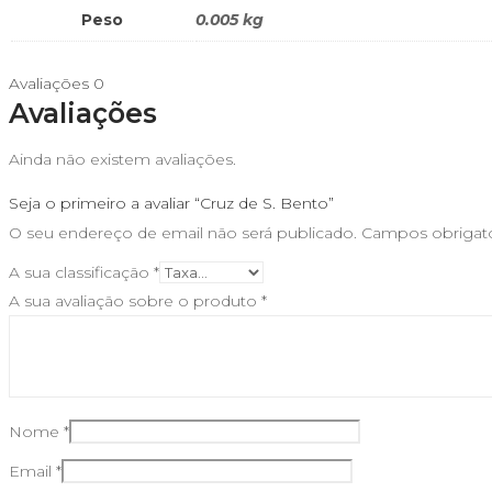
Peso
0.005 kg
Avaliações
0
Avaliações
Ainda não existem avaliações.
Seja o primeiro a avaliar “Cruz de S. Bento”
O seu endereço de email não será publicado.
Campos obrigat
A sua classificação
*
A sua avaliação sobre o produto
*
Nome
*
Email
*