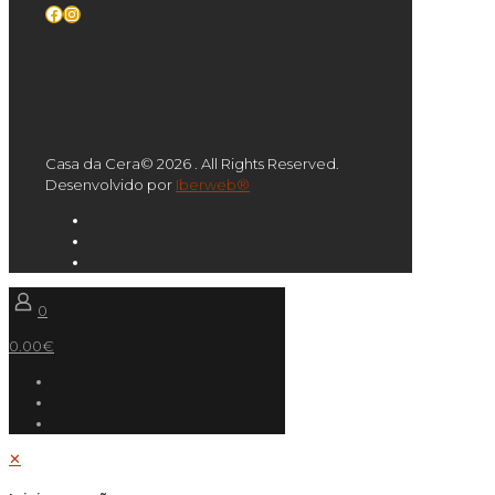
Facebook
Instagram
Casa da Cera© 2026 . All Rights Reserved.
Desenvolvido por
Iberweb®
0
0.00€
✕