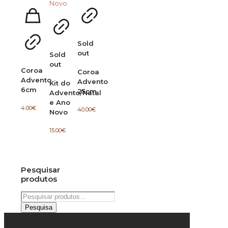
Sold
out
Sold
out
Coroa
Coroa
Advento
Advento
Kit do
6cm
25cm
Advento/Natal
e Ano
4.00
€
40.00
€
Novo
15.00
€
Pesquisar
produtos
Pesquisar
por:
Pesquisa