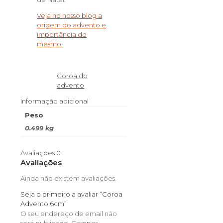
Veja no nosso blog a
origem do advento e
importância do
mesmo.
Coroa do
advento
Informação adicional
Peso
0.499 kg
Avaliações
0
Avaliações
Ainda não existem avaliações.
Seja o primeiro a avaliar “Coroa
Advento 6cm”
O seu endereço de email não
será publicado.
Campos