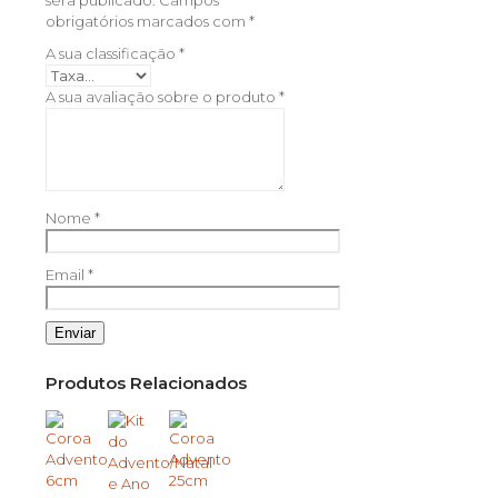
obrigatórios marcados com
*
A sua classificação
*
A sua avaliação sobre o produto
*
Nome
*
Email
*
Produtos Relacionados