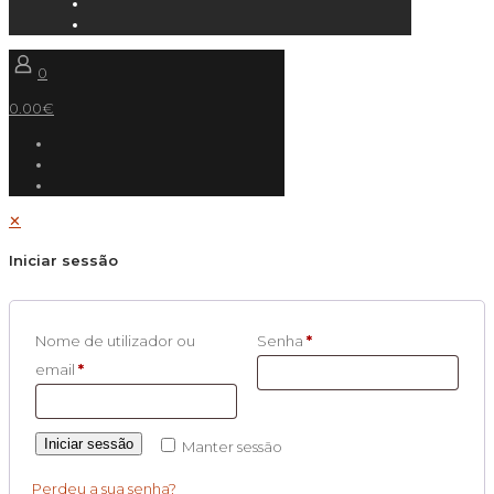
0
0.00€
✕
Iniciar sessão
Nome de utilizador ou
Senha
*
email
*
Iniciar sessão
Manter sessão
Perdeu a sua senha?