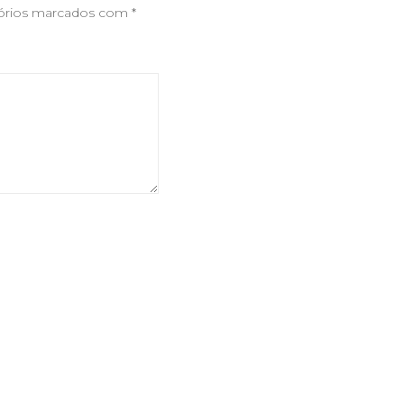
órios marcados com
*