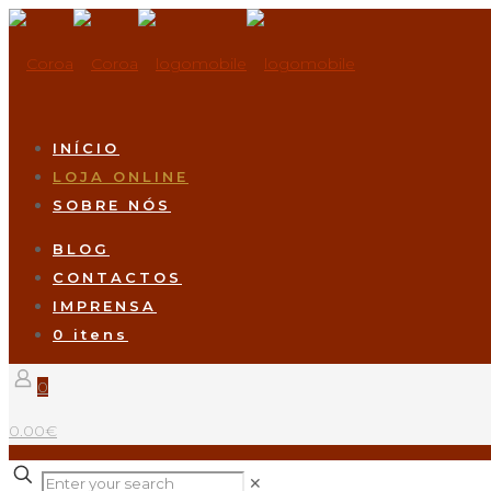
INÍCIO
LOJA ONLINE
SOBRE NÓS
BLOG
CONTACTOS
IMPRENSA
0 itens
0
0.00€
✕