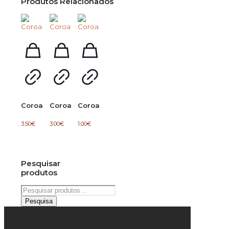
Produtos Relacionados
Coroa
Coroa
Coroa
3.50
€
3.00
€
1.00
€
Pesquisar
produtos
Pesquisar
por:
Pesquisa