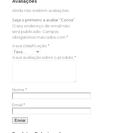
Avaliações
Ainda não existem avaliações.
Seja o primeiro a avaliar “Coroa”
O seu endereço de email não
será publicado.
Campos
obrigatórios marcados com
*
A sua classificação
*
A sua avaliação sobre o produto
*
Nome
*
Email
*