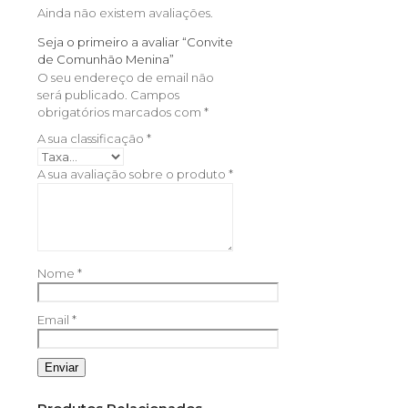
Ainda não existem avaliações.
Seja o primeiro a avaliar “Convite
de Comunhão Menina”
O seu endereço de email não
será publicado.
Campos
obrigatórios marcados com
*
A sua classificação
*
A sua avaliação sobre o produto
*
Nome
*
Email
*