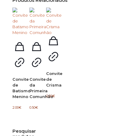
Produtos Relacionados
Convite
Convite
Convite
de
de
da
Crisma
Batismo
Primeira
2.00
€
Menino
Comunhão
2.00
€
0.50
€
Pesquisar