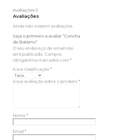
Avaliações
0
Avaliações
Ainda não existem avaliações.
Seja o primeiro a avaliar “Concha
de Batismo”
O seu endereço de email não
será publicado.
Campos
obrigatórios marcados com
*
A sua classificação
*
A sua avaliação sobre o produto
*
Nome
*
Email
*