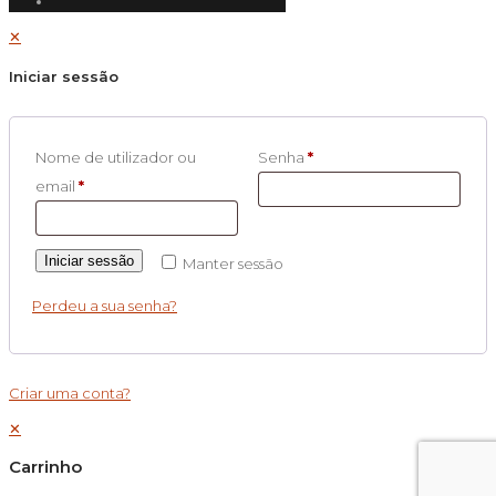
✕
Iniciar sessão
Nome de utilizador ou
Senha
*
email
*
Iniciar sessão
Manter sessão
Perdeu a sua senha?
Criar uma conta?
✕
Carrinho