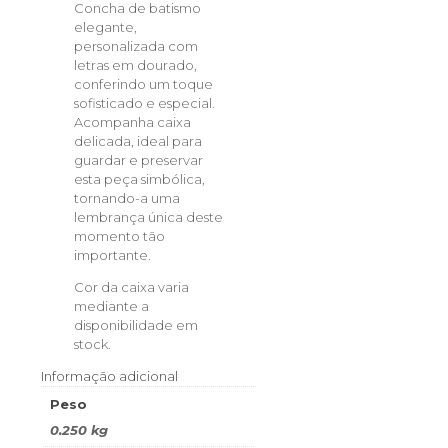
Concha de batismo
elegante,
personalizada com
letras em dourado,
conferindo um toque
sofisticado e especial.
Acompanha caixa
delicada, ideal para
guardar e preservar
esta peça simbólica,
tornando-a uma
lembrança única deste
momento tão
importante.
Cor da caixa varia
mediante a
disponibilidade em
stock.
Informação adicional
Peso
0.250 kg