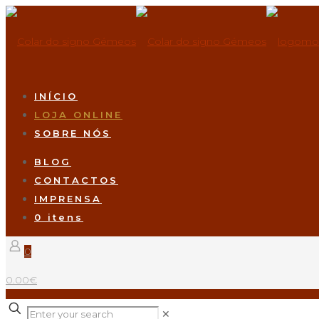
INÍCIO
LOJA ONLINE
SOBRE NÓS
BLOG
CONTACTOS
IMPRENSA
0 itens
0
0.00€
✕