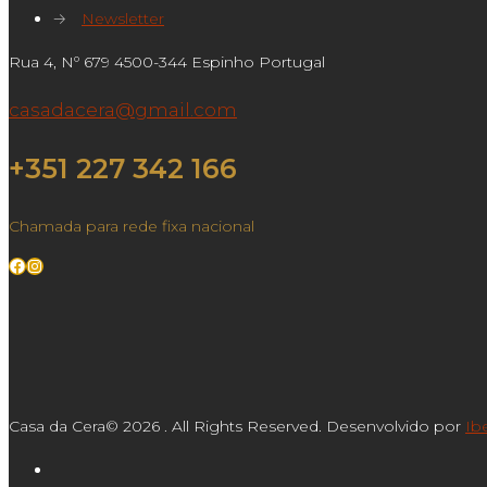
→
Newsletter
Rua 4, Nº 679 4500-344 Espinho Portugal
casadacera@gmail.com
+351 227 342 166
Chamada para rede fixa nacional
Facebook
Instagram
Casa da Cera© 2026 . All Rights Reserved. Desenvolvido por
Ib