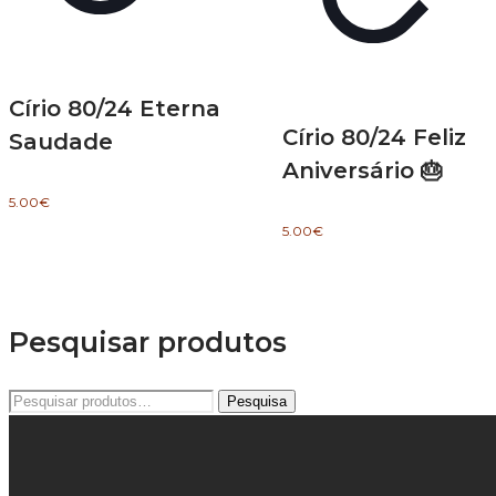
Círio 80/24 Eterna
Círio 80/24 Feliz
Saudade
Aniversário 🎂
5.00
€
5.00
€
Pesquisar produtos
Pesquisar
Pesquisa
por: