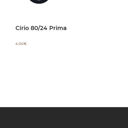
Círio 80/24 Prima
4.00
€