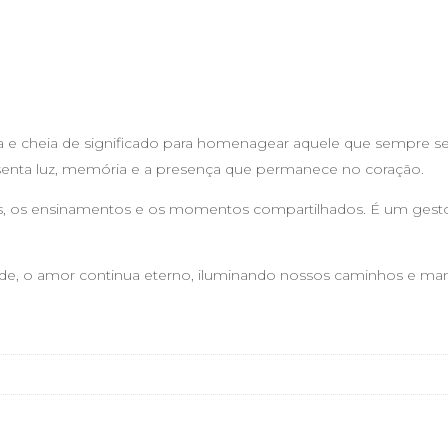
 e cheia de significado para homenagear aquele que sempre se
senta luz, memória e a presença que permanece no coração.
, os ensinamentos e os momentos compartilhados. É um gest
dade, o amor continua eterno, iluminando nossos caminhos e m