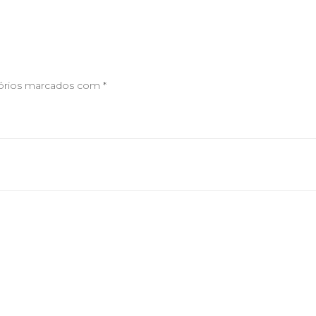
órios marcados com
*