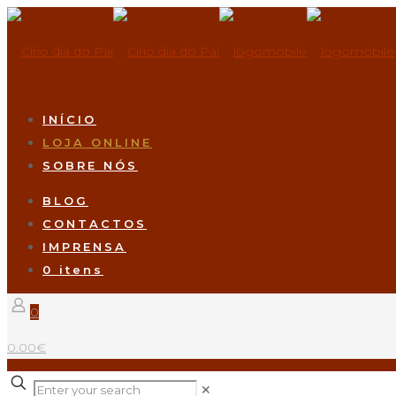
INÍCIO
LOJA ONLINE
SOBRE NÓS
BLOG
CONTACTOS
IMPRENSA
0 itens
0
0.00€
✕