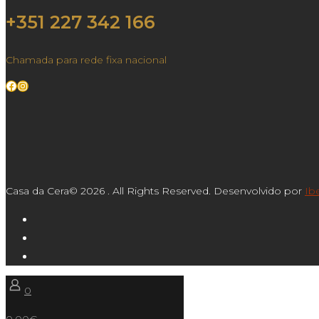
+351 227 342 166
Chamada para rede fixa nacional
Facebook
Instagram
Casa da Cera© 2026 . All Rights Reserved. Desenvolvido por
Ib
0