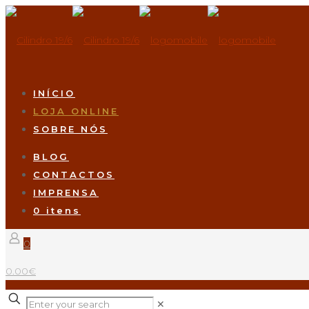
INÍCIO
LOJA ONLINE
SOBRE NÓS
BLOG
CONTACTOS
IMPRENSA
0 itens
0
0.00€
✕