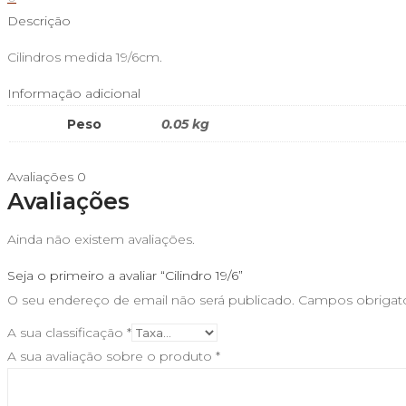
Descrição
Cilindros medida 19/6cm.
Informação adicional
Peso
0.05 kg
Avaliações
0
Avaliações
Ainda não existem avaliações.
Seja o primeiro a avaliar “Cilindro 19/6”
O seu endereço de email não será publicado.
Campos obrigat
A sua classificação
*
A sua avaliação sobre o produto
*