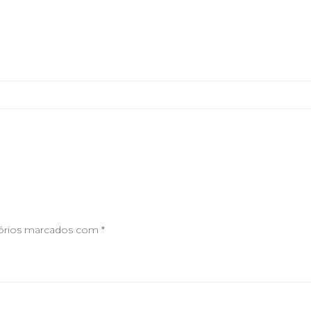
órios marcados com
*