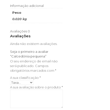
Informação adicional
Peso
0.020 kg
Avaliações
0
Avaliações
Ainda não existem avaliações.
Seja o primeiro a avaliar
“Calcedónia pequena”
O seu endereço de email não
será publicado.
Campos
obrigatórios marcados com
*
A sua classificação
*
A sua avaliação sobre o produto
*