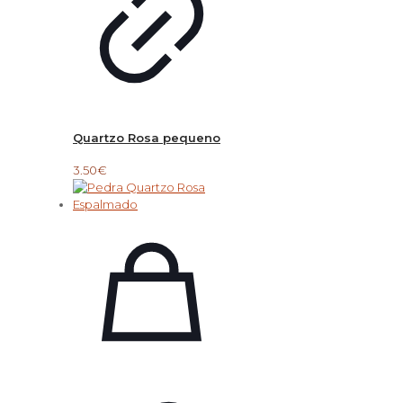
Quartzo Rosa pequeno
3.50
€