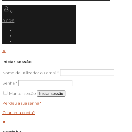
0
0.00€
✕
Iniciar sessão
Nome de utilizador ou email
*
Senha
*
Manter sessão
Iniciar sessão
Perdeu a sua senha?
Criar uma conta?
✕