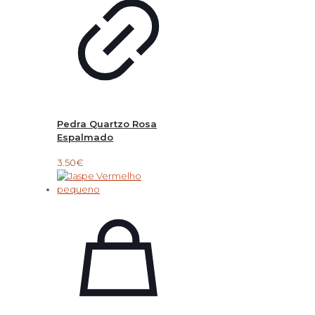
Pedra Quartzo Rosa
Espalmado
3.50
€