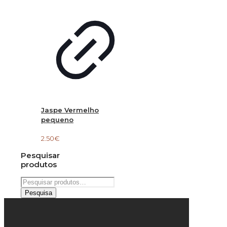
Jaspe Vermelho
pequeno
2.50
€
Pesquisar
produtos
Pesquisar
por:
Pesquisa