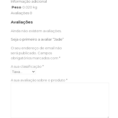
Informação adicional
Peso
0.020 kg
Avaliações
0
Avaliações
Ainda não existem avaliações.
Seja o primeiro a avaliar “Jade”
O seu endereço de email não
será publicado.
Campos
obrigatórios marcados com
*
A sua classificação
*
A sua avaliação sobre o produto
*