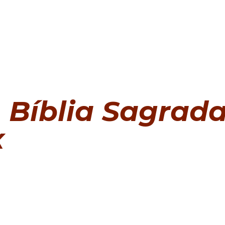
Bíblia Sagrad
x