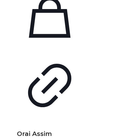
Orai Assim