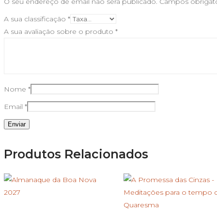
O seu endereço de email não será publicado.
Campos obrigat
A sua classificação
*
A sua avaliação sobre o produto
*
Nome
*
Email
*
Produtos Relacionados