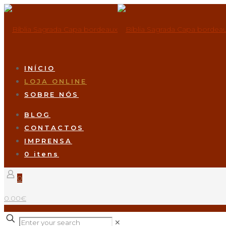
INÍCIO
LOJA ONLINE
SOBRE NÓS
BLOG
CONTACTOS
IMPRENSA
0 itens
0
0.00€
✕