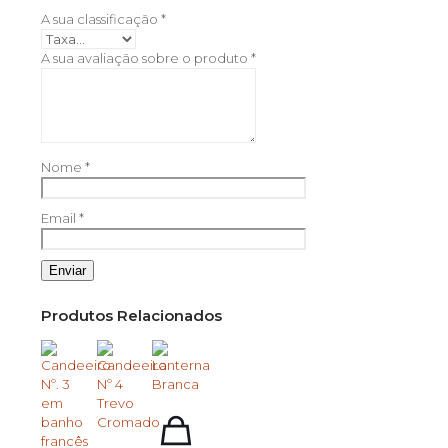
A sua classificação
*
A sua avaliação sobre o produto
*
Nome
*
Email
*
Produtos Relacionados