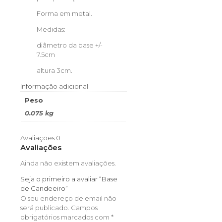
Forma em metal.
Medidas:
diâmetro da base +/-
7.5cm
altura 3cm.
Informação adicional
Peso
0.075 kg
Avaliações
0
Avaliações
Ainda não existem avaliações.
Seja o primeiro a avaliar “Base
de Candeeiro”
O seu endereço de email não
será publicado.
Campos
obrigatórios marcados com
*