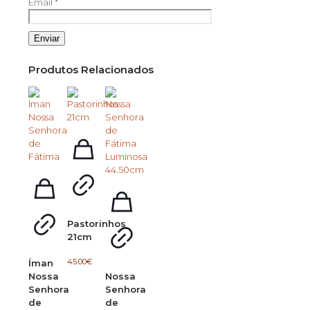
Email
*
Produtos Relacionados
Pastorinhos
21cm
45.00
€
Íman
Nossa
Nossa
Senhora
Senhora
de
de