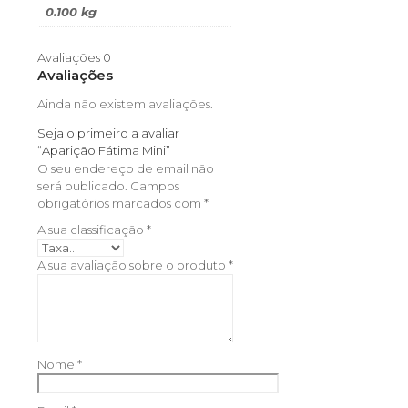
0.100 kg
Avaliações
0
Avaliações
Ainda não existem avaliações.
Seja o primeiro a avaliar
“Aparição Fátima Mini”
O seu endereço de email não
será publicado.
Campos
obrigatórios marcados com
*
A sua classificação
*
A sua avaliação sobre o produto
*
Nome
*