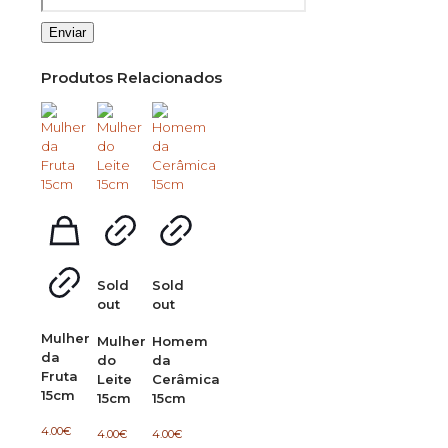
Produtos Relacionados
Sold
Sold
out
out
Mulher
Mulher
Homem
da
do
da
Fruta
Leite
Cerâmica
15cm
15cm
15cm
4.00
€
4.00
€
4.00
€