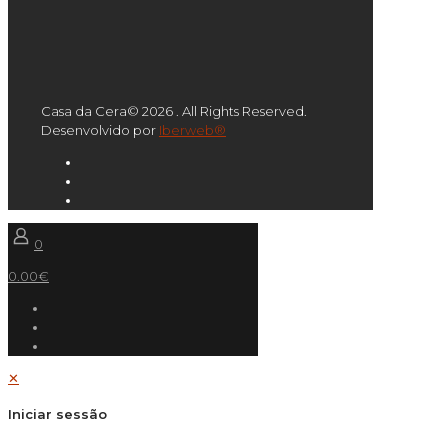
Casa da Cera© 2026 . All Rights Reserved.
Desenvolvido por
Iberweb®
0
0.00€
✕
Iniciar sessão