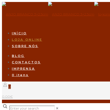
INÍCIO
LOJA ONLINE
SOBRE NÓS
BLOG
CONTACTOS
IMPRENSA
0 itens
0
0.00€
✕