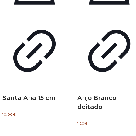
Santa Ana 15 cm
Anjo Branco
deitado
10.00
€
1.20
€