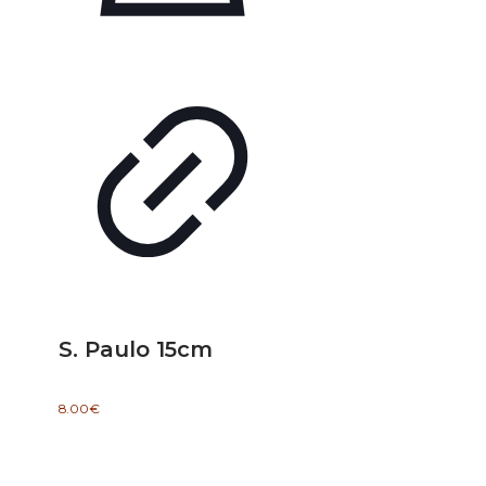
S. Paulo 15cm
8.00
€