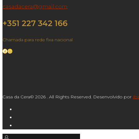
casadacera@gmail.com
+351 227 342 166
Chamada para rede fixa nacional
Facebook
Instagram
Casa da Cera© 2026 . All Rights Reserved. Desenvolvido por
Ib