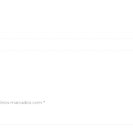
órios marcados com
*