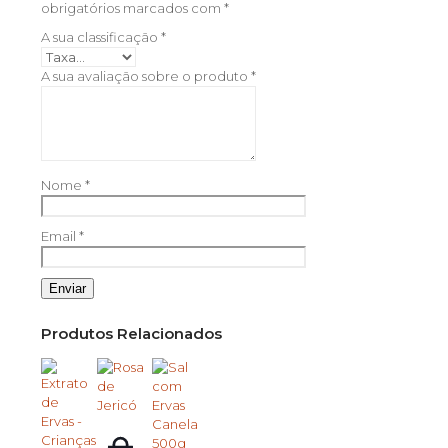
obrigatórios marcados com
*
A sua classificação
*
A sua avaliação sobre o produto
*
Nome
*
Email
*
Produtos Relacionados