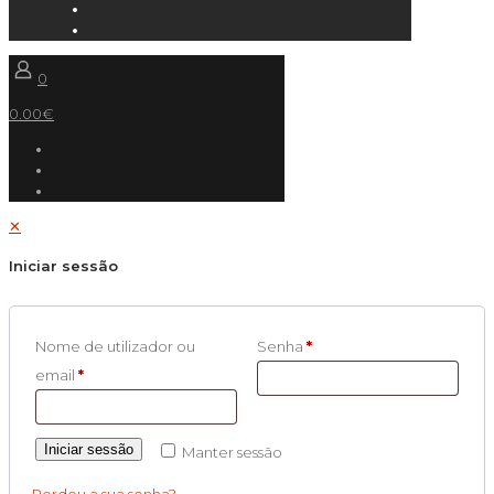
0
0.00€
✕
Iniciar sessão
Nome de utilizador ou
Senha
*
email
*
Iniciar sessão
Manter sessão
Perdeu a sua senha?