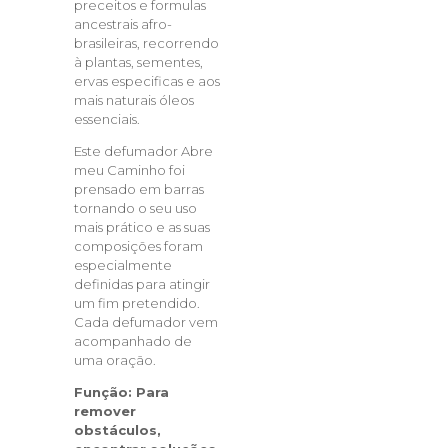
preceitos e formulas
ancestrais afro-
brasileiras, recorrendo
à plantas, sementes,
ervas especificas e aos
mais naturais óleos
essenciais.
Este defumador Abre
meu Caminho foi
prensado em barras
tornando o seu uso
mais prático e as suas
composições foram
especialmente
definidas para atingir
um fim pretendido.
Cada defumador vem
acompanhado de
uma oração.
Função:
Para
remover
obstáculos,