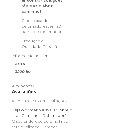
encontrar soluções
rápidas e abrir
caminho!
Cada caixa de
defumadores tem 20
barras de defumador.
Produção e
Qualidade: Talismã
Informação adicional
Peso
0.100 kg
Avaliações
0
Avaliações
Ainda não existem avaliações.
Seja o primeiro a avaliar “Abre o
meu Caminho – Defumador”
O seu endereço de email não
será publicado.
Campos