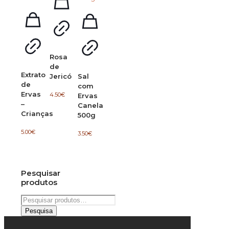
Rosa
de
Extrato
Jericó
Sal
de
com
Ervas
4.50
€
Ervas
–
Canela
Crianças
500g
5.00
€
3.50
€
Pesquisar
produtos
Pesquisar
por:
Pesquisa