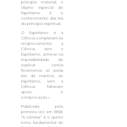
princípio material, o
objeto especial do
Espiritismo é o
conhecimento das leis
do princípio espiritual.
O Espiritismo e a
Ciência completam-se
reciprocamente; a
Ciência, sem o
Espiritismo, acha-se na
impossibilidade de
explicar certos
fenómenos só pelas
leis da matéria; ao
Espiritismo, sem a
Ciência, faltariam
apoio e
comprovação.»
Publicado pela
primeira vez em 1868,
“A Génese” é o quinto
tomo fundamental do