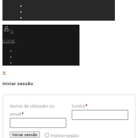
0
0.00€
✕
Iniciar sessão
Nome de utilizador ou
Senha
*
email
*
Iniciar sessão
Manter sessão