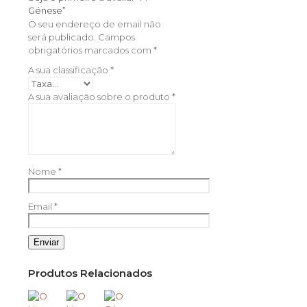
Génese”
O seu endereço de email não
será publicado.
Campos
obrigatórios marcados com
*
A sua classificação
*
A sua avaliação sobre o produto
*
Nome
*
Email
*
Produtos Relacionados