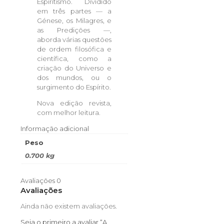
Espiritismo. Dividido
em três partes — a
Génese, os Milagres, e
as Predições —,
aborda várias questões
de ordem filosófica e
científica, como a
criação do Universo e
dos mundos, ou o
surgimento do Espírito.
Nova edição revista,
com melhor leitura.
Informação adicional
Peso
0.700 kg
Avaliações
0
Avaliações
Ainda não existem avaliações.
Seja o primeiro a avaliar “A