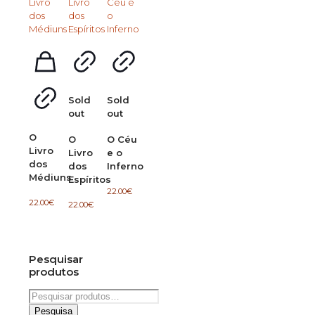
Sold
Sold
out
out
O
O
O Céu
Livro
Livro
e o
dos
dos
Inferno
Médiuns
Espíritos
22.00
€
22.00
€
22.00
€
Pesquisar
produtos
Pesquisar
por:
Pesquisa